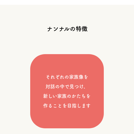
ナンナルの特徴
それぞれの家族像を
対話の中で見つけ、
新しい家族のかたちを
作ることを目指します