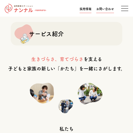
採用情報
お問い合わせ
サービス紹介
生きづらさ、育てづらさ
を支える
子どもと家族の新しい「かたち」を一緒にさがします。
私たち