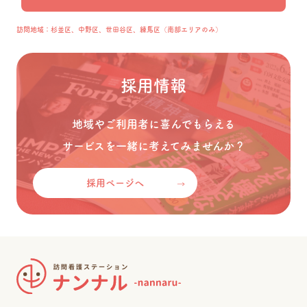
訪問地域：杉並区、中野区、世田谷区、練馬区（南部エリアのみ）
採用情報
地域やご利用者に喜んでもらえる
サービスを一緒に考えてみませんか？
採用ページへ